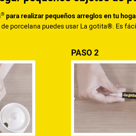
®
a
para realizar pequeños arreglos en tu hogar
e porcelana puedes usar La gotita®. Es fácil
PASO 2