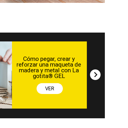
mo pegar, crear y
zar una maqueta de
ra y metal con La
gotita® GEL
VER