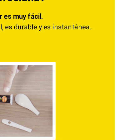
 es muy fácil.
, es durable y es instantánea.