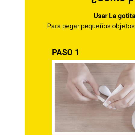
Usar La gotit
Para pegar pequeños objetos d
PASO 1