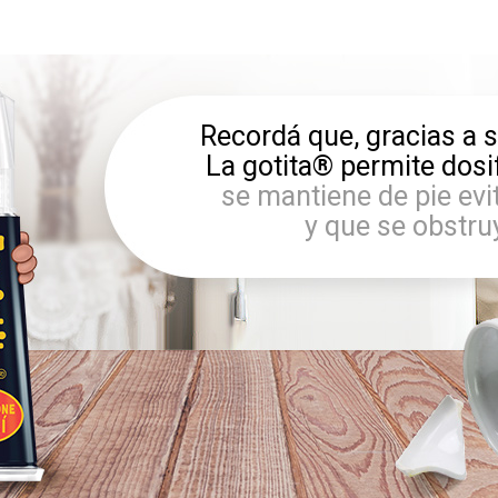
Recordá que, gracias a s
La gotita® permite dosifi
se mantiene de pie ev
y que se obstru