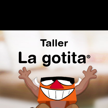
Taller
La gotita
®