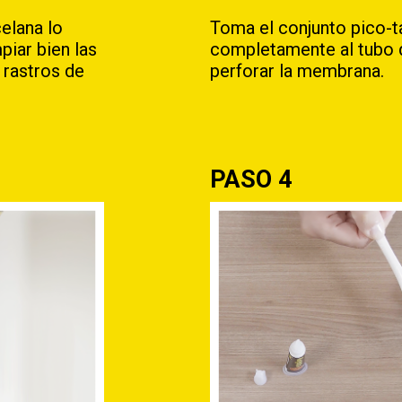
elana lo
Toma el conjunto pico-t
piar bien las
completamente al tubo d
 rastros de
perforar la membrana.
PASO 4