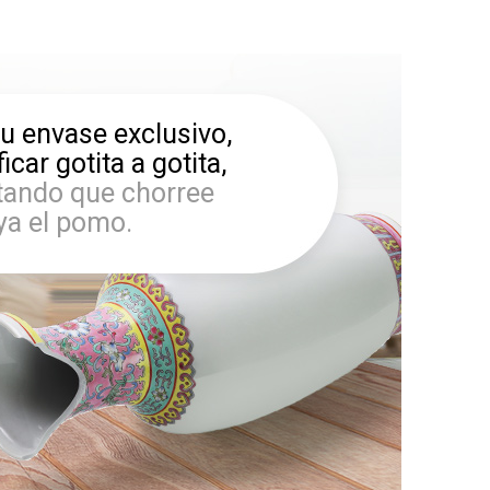
u envase exclusivo,
car gotita a gotita,
itando que chorree
ya el pomo.